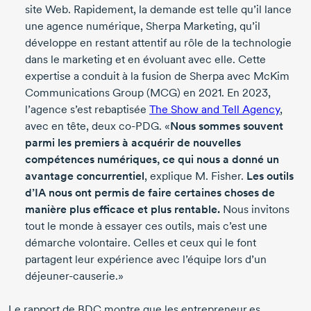
site Web. Rapidement, la demande est telle qu’il lance
une agence numérique, Sherpa Marketing, qu’il
développe en restant attentif au rôle de la technologie
dans le marketing et en évoluant avec elle. Cette
expertise a conduit à la fusion de Sherpa avec McKim
Communications Group (MCG)
en 2021
.
En 2023
,
l’agence s’est rebaptisée
The Show and Tell Agency
,
avec en tête, deux
co-PDG
. «
Nous sommes souvent
parmi les premiers à acquérir de nouvelles
compétences numériques, ce qui nous a donné un
avantage concurrentiel
, explique
M. Fisher
.
Les outils
d’IA nous ont permis de faire certaines choses de
manière plus efficace et plus rentable.
Nous invitons
tout le monde à essayer ces outils, mais c’est une
démarche volontaire. Celles et ceux qui le font
partagent leur expérience avec l’équipe lors d’un
déjeuner-causerie
.»
Le rapport de BDC montre que les entrepreneur.es