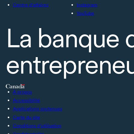
Centre d’affaires
Instagram
YouTube
La banque 
entrepreneu
À propos
Accessibilité
Applications soutenues
Carte du site
Conditions d’utilisation