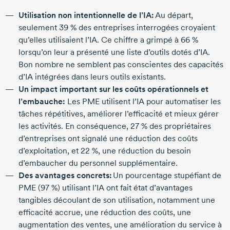
Utilisation non intentionnelle de l’IA:
Au départ,
seulement
39 %
des entreprises interrogées croyaient
qu’elles utilisaient l’IA. Ce chiffre a grimpé à
66 %
lorsqu’on leur a présenté une liste d’outils dotés d’IA.
Bon nombre ne semblent pas conscientes des capacités
d’IA intégrées dans leurs outils existants.
Un impact important sur les coûts opérationnels et
l’embauche:
Les PME utilisent l’IA pour automatiser les
tâches répétitives, améliorer l’efficacité et mieux gérer
les activités. En conséquence,
27 %
des propriétaires
d’entreprises ont signalé une réduction des coûts
d’exploitation, et
22 %
, une réduction du besoin
d’embaucher du personnel supplémentaire.
Des avantages concrets:
Un pourcentage stupéfiant de
PME (
97 %
) utilisant l’IA ont fait état d’avantages
tangibles découlant de son utilisation, notamment une
efficacité accrue, une réduction des coûts, une
augmentation des ventes, une amélioration du service à