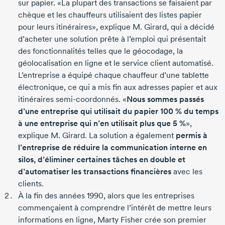
sur papier. «La plupart des transactions se faisaient par
chèque et les chauffeurs utilisaient des listes papier
pour leurs itinéraires», explique
M. Girard
, qui a décidé
d’acheter une solution prête à l’emploi qui présentait
des fonctionnalités telles que le géocodage, la
géolocalisation en ligne et le service client automatisé.
L’entreprise a équipé chaque chauffeur d’une tablette
électronique, ce qui a mis fin aux adresses papier et aux
itinéraires
semi-coordonnés
. «
Nous sommes passés
d’une entreprise qui utilisait du papier
100 %
du temps
à une entreprise qui n’en utilisait plus que
5 %
»,
explique
M. Girard
. La solution a également
permis à
l’entreprise de réduire la communication interne en
silos, d’éliminer certaines tâches en double et
d’automatiser les transactions financières
avec les
clients.
À la fin des
années 1990
, alors que les entreprises
commençaient à comprendre l’intérêt de mettre leurs
informations en ligne,
Marty Fisher
crée son premier