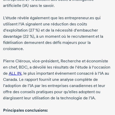
artificielle (IA) sans le savoir.
L‘étude révèle également que les entrepreneur.es qui
utilisent l‘IA signalent une réduction des coûts
d‘exploitation (
27 %
) et de la nécessité d‘embaucher
davantage (
22 %
), à un moment où le recrutement et la
fidélisation demeurent des défis majeurs pour la
croissance.
Pierre Cléroux
,
vice-président
, Recherche et économiste
en chef, BDC, a dévoilé les résultats de l‘étude à l‘occasion
de
ALL IN
, le plus important événement consacré à l‘IA au
Canada. Le rapport fournit une analyse complète de
l‘adoption de l’IA par les entreprises canadiennes et leur
offre des conseils pratiques pour qu’elles adoptent ou
élargissent leur utilisation de la technologie de l’IA.
Principales conclusions: