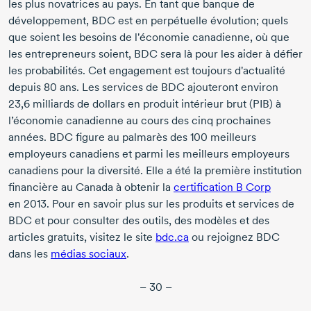
les plus novatrices au pays. En tant que banque de
développement, BDC est en perpétuelle évolution; quels
que soient les besoins de l'économie canadienne, où que
les entrepreneurs soient, BDC sera là pour les aider à défier
les probabilités. Cet engagement est toujours d'actualité
depuis
80 ans
. Les services de BDC ajouteront environ
23,6 milliards
de dollars en produit intérieur brut (PIB) à
l’économie canadienne au cours des cinq prochaines
années. BDC figure au palmarès des
100 meilleurs
employeurs canadiens et parmi les meilleurs employeurs
canadiens pour la diversité. Elle a été la première institution
financière au Canada à obtenir la
certification
B Corp
en 2013
. Pour en savoir plus sur les produits et services de
BDC et pour consulter des outils, des modèles et des
articles gratuits, visitez le site
bdc.ca
ou rejoignez BDC
dans les
médias sociaux
.
– 30 –