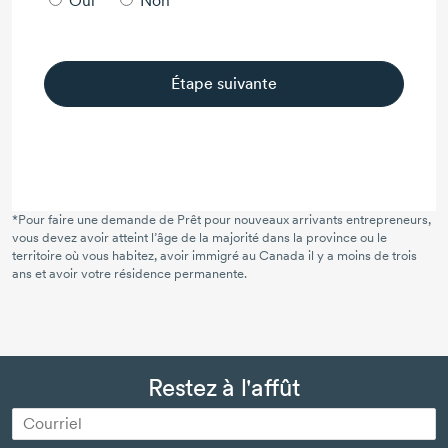
Oui
Non
Étape suivante
*Pour faire une demande de Prêt pour
nouveaux arrivants
entrepreneurs,
vous devez avoir atteint l’âge de la majorité dans la province ou le
territoire où vous habitez, avoir immigré au Canada il y a moins de trois
ans et avoir votre résidence permanente.
Restez à l'affût