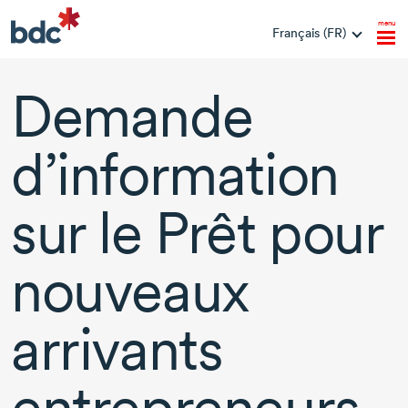
menu
Français (FR)
Demande
d’information
sur le Prêt pour
nouveaux
arrivants
entrepreneurs