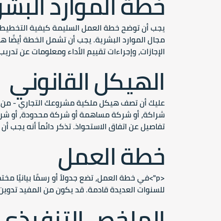
خطة الموارد البشر
يجب أن توضح خطة العمل السليمة كيفية التخطيط
مجال الموارد البشرية. يجب أن تشمل الخطة أيضًا هيك
الإجازات، وإجراءات تقييم الأداء ومعلومات عن تدري
الهيكل القانوني
عليك أن تصف هيكل ملكية مشروعك التجاري - من ال
تفاصيل عن اتفاق الاستحواذ. تذكر دائماً أنه يجب أن
خطة العمل
<p">في خطة العمل، تضع جدولاً أو رسمًا بيانيًا 
للسنوات العديدة قادمة. قد يكون من المفيد تدو
الملخص التنفيذي