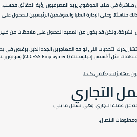
 مباشرةً في صلب الموضوع. يريد المصرفيون رؤية الحقائق فحسب.
 مناسبًا)، وعلى الإدارة العليا والموظفين الرئيسيين للحصول على
 الشركة. ولكن قد يكون من المفيد الحصول على ملاحظات من خبير
ر يدرك التحديات التي تواجه المهاجرين الجدد الذين يرغبون في بد
تجاري. يمكنك العثور على مستشارين من خلال منظمات مثل أكسيس إمبلويمنت (S Employment
ن مهاجرًا جديدًا في كندا.
مل التجاري
ة عن عملك التجاري. وهي تشمل ما يلي:
معلومات الاتصال.