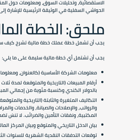
الاستقصائية، وتحليلات السوق، ومعلومات حول الم
الحواشي السفلية في الوثيقة الرئيسية للإشارة إلى 
ملحق: الخطة المال
يجب أن تشمل خطة عملك خطة مالية تشرح كيف ستحقق 
يجب أن تشتمل أي خطة مالية سليمة على ما يلي:
معلومات الشركة الأساسية
(كالعنوان، ومعلومات 
أرقام المبيعات
(التاريخية والمتوقعة لمدة ثلاث
بالدولار الكندي وكنسبة مئوية من إجمالي المب
التكاليف المتغيرة والثابتة
(التاريخية والمتوقعة
والرواتب، والإصلاحات والصيانة، والخدمات والمرا
المكتبية، ونفقات التأمين والضرائب. لا تنسَ تض
بيان الدخل التاريخي والمتوقع وبيان المركز المال
توقعات التدفقات النقدية
الشهرية للسنوات الثل