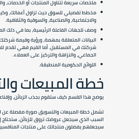
ملخصات سريعة تتناول المنتجات أو الخدمات، وال
مخطط تفصيلي للسوق حيث تزاول أعمالك، وكيف ي
والاجتماعية، والصناعية، والسوقية والثقافية.
وصف للجهات الفاعلة الرئيسية، بما في ذلك المن
البيانات المتعلقة بمهمة، ورؤية وقيمة شركتك
شركتك في المستقبل. أما القيم فهي تقدم للق
الجماعي، والنزاهة والتركيز على العملاء.
اللوائح الحكومية المنطبقة.
خطة المبيعات وا
يوضح هذا القسم كيف ستقوم بجذب الزبائن، وإقناع
تشمل خطة المبيعات والتسويق صورة مفصلة عن العمل
السبب الذي سيجعل عروضك تروق للزبائن. ستحتاج 
سيجعلهم يفضلون منتجاتك على منتجات المنافسين