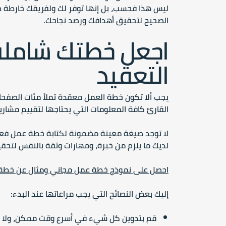
ليس هذا فحسب، بل إنها توفر لك ولفريقك خارطة طر
الصحيح لتحقيق أهدافك ورصد نجاحك.
اجعل خطتك شاملة
التعقيد
يجب ألا تكون خطة العمل معقدة تملأ مئات الصفح
القارئ كافة المعلومات التي يحتاجها لتقييم مشار
لا توجد صيغة معينة مضمونة لكتابة خطة عمل فعالة
لديك ما يلزم من خبرة، ومهارات وثقة بالنفس لتحق
احصل على نموذج خطة عمل مجاني ومثال عن خطة
إليك بعض النصائح التي يجب مراعاتها عند البدء:
قم بتدوين كل شيء في أسرع وقت ممكن، ولا تق