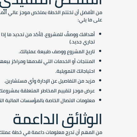
من الأفضل أن تختتم الخطة بملخص موجز عالي الم
على ما يلي:
أهدافك ووصفٌ للمشروع. (تأكد من تحديد ما إذا كا
تجاري جديد.)
تاريخ المشروع ووصف طبيعة عملياتك.
المنتجات أو الخدمات التي تقدمها ومراكز بيعها 
احتياجاتك التمويلية.
مزيد من التفاصيل عن الإدارة وأي مستشارين.
عرض موجز لتقييم المخاطر المتعلقة بمشروعك 
معلومات الاتصال الخاصة بالمؤسسات المالية ال
الوثائق الداعمة
من المهم أن تدرج معلومات داعمة في خطة عملك. 