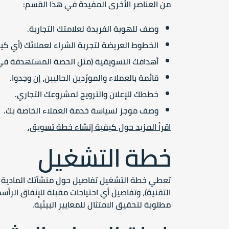
من العناصر الأخرى المفيدة في هذا القسم:
وصف للهوية الفريدة لعلامتك التجارية.
الخطوط العريضة لتجربة الشراء لعملائك (أي كي
أهدافك التسويقية (مثل الحصة المستهدفة في ا
قائمة بالعملاء والمورّدين الحاليين، إن وجدوا.
خططك للإعلان والترويج لمشروعك التجاري.
وصف موجز لسياسة خدمة العملاء الخاصة بك.
اقرأ المزيد حول كيفية إنشاء خطة تسويق.
خطة التشغيل
تعطي خطة التشغيل تفاصيل حول منشآتك المادية (ال
التقنية)، وتفاصيل أي احتياجات مقبلة للإنفاق الرأس
مطلوبة لتحقيق الامتثال للمعايير البيئية.