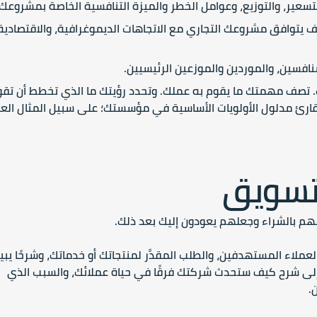
تسعير، والتوزيع، وعوامل الخطر والميزة التنافسية الخاصة بمشروعك.
توافق مشروعك التجاري مع الاتجاهات الديموغرافية، والاقتصادية
افسين، والموردين والموزعين الرئيسيين.
. تصف مهمتك ما يقوم به عملك. وتحدد رؤيتك ما الذي تخطط أن تقو
ارئ مدلول الأولويات الأساسية في مؤسستك؛ على سبيل المثال الع
لتسويق
هم بالشراء وجعلهم يعودون إليك بعد ذلك.
اء المستهدفين، والطلب المقدَّر لمنتجاتك أو خدماتك، وشرحًا يبي
إلى شرح كيف ستحدث شركتك فرقًا في حياة عملائك، والسبب الذي
.