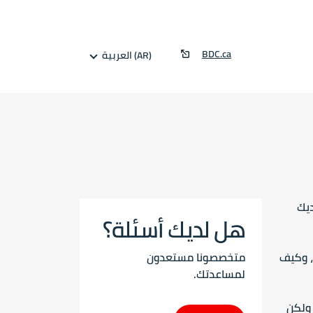
BDC.ca
العربية (AR)
ديك
هل لديك أسئلة؟
، وكيف
متخصصونا مستعدون
لمساعدتك.
 ولكن