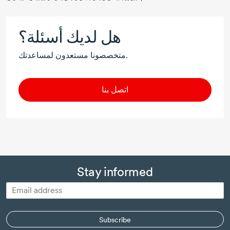
هل لديك أسئلة؟
متخصصونا مستعدون لمساعدتك.
اتصل بنا
Stay informed
Subscribe