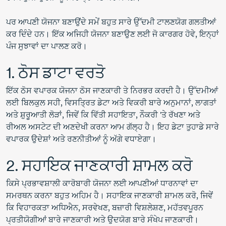
ਪਰ ਆਪਣੀ ਯੋਜਨਾ ਬਣਾਉਂਦੇ ਸਮੇਂ ਬਹੁਤ ਸਾਰੇ ਉੱਦਮੀ ਟਾਲਣਯੋਗ ਗਲਤੀਆਂ
ਕਰ ਦਿੰਦੇ ਹਨ। ਇੱਕ ਅਜਿਹੀ ਯੋਜਨਾ ਬਣਾਉਣ ਲਈ ਜੋ ਕਾਰਗਰ ਹੋਵੇ, ਇਨ੍ਹਾਂ
ਪੰਜ ਸੁਝਾਵਾਂ ਦਾ ਪਾਲਣ ਕਰੋ।
1. ਠੋਸ ਡਾਟਾ ਵਰਤੋ
ਇੱਕ ਠੋਸ ਵਪਾਰਕ ਯੋਜਨਾ ਠੋਸ ਜਾਣਕਾਰੀ ਤੇ ਨਿਰਭਰ ਕਰਦੀ ਹੈ। ਉੱਦਮੀਆਂ
ਲਈ ਬਿਲਕੁਲ ਸਹੀ, ਵਿਸਤ੍ਰਿਤ ਡੇਟਾ ਅਤੇ ਵਿਕਰੀ ਬਾਰੇ ਅਨੁਮਾਨਾਂ, ਲਾਗਤਾਂ
ਅਤੇ ਸ਼ੁਰੂਆਤੀ ਲੋੜਾਂ, ਜਿਵੇਂ ਕਿ ਵਿੱਤੀ ਸਹਾਇਤਾ, ਨੌਕਰੀ 'ਤੇ ਰੱਖਣਾ ਅਤੇ
ਰੀਅਲ ਅਸਟੇਟ ਦੀ ਅਣਦੇਖੀ ਕਰਨਾ ਆਮ ਗੱਲ੍ਹ ਹੈ। ਇਹ ਡੇਟਾ ਤੁਹਾਡੇ ਸਾਰੇ
ਵਪਾਰਕ ਉਦੇਸ਼ਾਂ ਅਤੇ ਰਣਨੀਤੀਆਂ ਨੂੰ ਅੱਗੇ ਵਧਾਏਗਾ।
2. ਸਹਾਇਕ ਜਾਣਕਾਰੀ ਸ਼ਾਮਲ ਕਰੋ
ਕਿਸੇ ਪ੍ਰਭਾਵਸ਼ਾਲੀ ਕਾਰੋਬਾਰੀ ਯੋਜਨਾ ਲਈ ਆਪਣੀਆਂ ਧਾਰਨਾਵਾਂ ਦਾ
ਸਮਰਥਨ ਕਰਨਾ ਬਹੁਤ ਅਹਿਮ ਹੈ। ਸਹਾਇਕ ਜਾਣਕਾਰੀ ਸ਼ਾਮਲ ਕਰੋ, ਜਿਵੇਂ
ਕਿ ਵਿਹਾਰਕਤਾ ਅਧਿਐਨ, ਸਰਵੇਖਣ, ਬਜ਼ਾਰੀ ਵਿਸ਼ਲੇਸ਼ਣ, ਮਹੱਤਵਪੂਰਨ
ਪ੍ਰਤੀਯੋਗੀਆਂ ਬਾਰੇ ਜਾਣਕਾਰੀ ਅਤੇ ਉਦਯੋਗ ਬਾਰੇ ਸੰਖੇਪ ਜਾਣਕਾਰੀ।